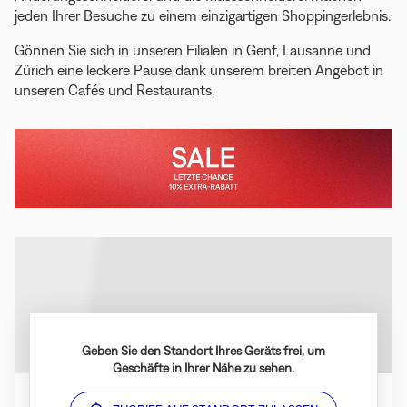
jeden Ihrer Besuche zu einem einzigartigen Shoppingerlebnis.
Gönnen Sie sich in unseren Filialen in Genf, Lausanne und
Zürich eine leckere Pause dank unserem breiten Angebot in
unseren Cafés und Restaurants.
Im
Letzte
Geschäft
Chance,
den
Sale
zu
nutzen
Geben Sie den Standort Ihres Geräts frei, um
Geschäfte in Ihrer Nähe zu sehen.