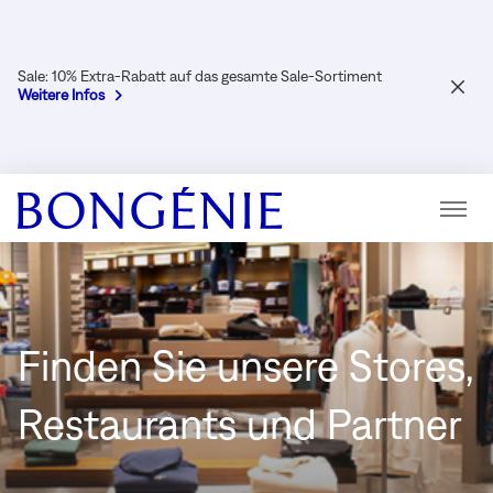
Sale: 10% Extra-Rabatt auf das gesamte Sale-Sortiment
SCHL
Weitere Infos
Menü
Finden Sie unsere Stores,
Restaurants und Partner