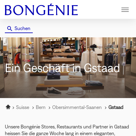
Menü
Suchen
Ein Geschäft
in Gstaad
Startseite
Suisse
Bern
Obersimmental-Saanen
Gstaad
Unsere Bongénie Stores, Restaurants und Partner in Gstaad
heissen Sie die ganze Woche lang in einem eleganten,