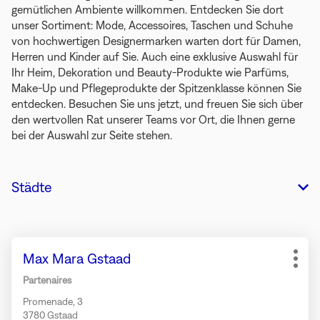
gemütlichen Ambiente willkommen. Entdecken Sie dort
unser Sortiment: Mode, Accessoires, Taschen und Schuhe
von hochwertigen Designermarken warten dort für Damen,
Herren und Kinder auf Sie. Auch eine exklusive Auswahl für
Ihr Heim, Dekoration und Beauty-Produkte wie Parfüms,
Make-Up und Pflegeprodukte der Spitzenklasse können Sie
entdecken. Besuchen Sie uns jetzt, und freuen Sie sich über
den wertvollen Rat unserer Teams vor Ort, die Ihnen gerne
bei der Auswahl zur Seite stehen.
Städte
Drücken
Geschäft:
Max Mara Gstaad
Sie
Weit
die
Opti
Partenaires
ENTER-
Promenade, 3
Taste,
3780 Gstaad