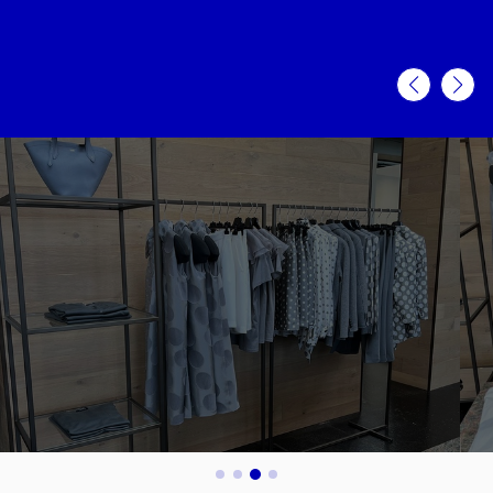
FISH-
STORE