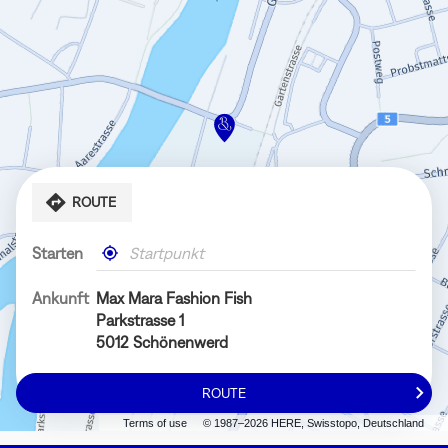
ROUTE
Starten
,
In
einen
meiner
Bongénie-
Nähe
Ankunft
Max Mara Fashion Fish
Store
Parkstrasse 1
finden
5012 Schönenwerd
ROUTE
ZUM
MAX
Terms of use
© 1987–2026 HERE, Swisstopo, Deutschland
MARA
FASHION