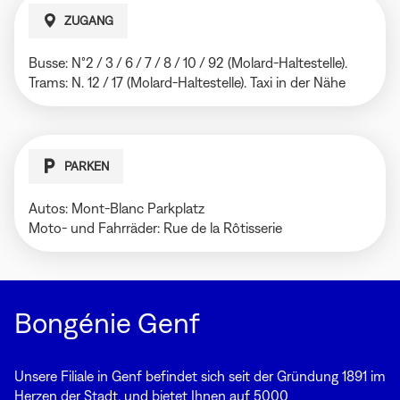
ZUGANG
Busse: N°2 / 3 / 6 / 7 / 8 / 10 / 92 (Molard-Haltestelle).
Trams: N. 12 / 17 (Molard-Haltestelle). Taxi in der Nähe
PARKEN
Autos: Mont-Blanc Parkplatz
Moto- und Fahrräder: Rue de la Rôtisserie
Bongénie Genf
Unsere Filiale in Genf befindet sich seit der Gründung 1891 im
Herzen der Stadt, und bietet Ihnen auf 5000