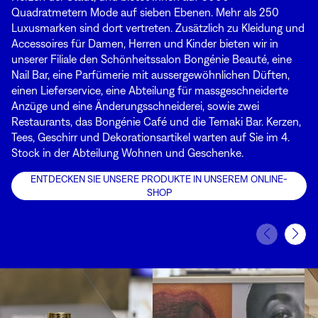
Quadratmetern Mode auf sieben Ebenen. Mehr als 250
Luxusmarken sind dort vertreten. Zusätzlich zu Kleidung und
Accessoires für Damen, Herren und Kinder bieten wir in
unserer Filiale den Schönheitssalon Bongénie Beauté, eine
Nail Bar, eine Parfümerie mit aussergewöhnlichen Düften,
einen Lieferservice, eine Abteilung für massgeschneiderte
Anzüge und eine Änderungsschneiderei, sowie zwei
Restaurants, das Bongénie Café und die Temaki Bar. Kerzen,
Tees, Geschirr und Dekorationsartikel warten auf Sie im 4.
Stock in der Abteilung Wohnen und Geschenke.
ENTDECKEN SIE UNSERE PRODUKTE IN UNSEREM ONLINE-
SHOP