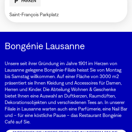
PARKEN
Saint-François Parkplatz
Bongénie Lausanne
Unsere seit ihrer Gründung im Jahre 1901 im Herzen von
Lausanne gelegene Bongénie-Filiale heisst Sie von Montag
bis Samstag willkommen. Auf einer Fläche von 3000 m2
präsentiert sie Ihnen Kleidung und Accessoires für Damen,
Herren und Kinder. Die Abteilung Wohnen & Geschenke
bietet Ihnen eine Auswahl an Duftkerzen, Raumdüften,
Dekorationsobjekten und verschiedenen Tees an. In unserer
Filiale in Lausanne warten auch eine Parfümerie, eine Nail Bar
und – für eine köstliche Pause – das Restaurant Bongénie
Café auf Sie.