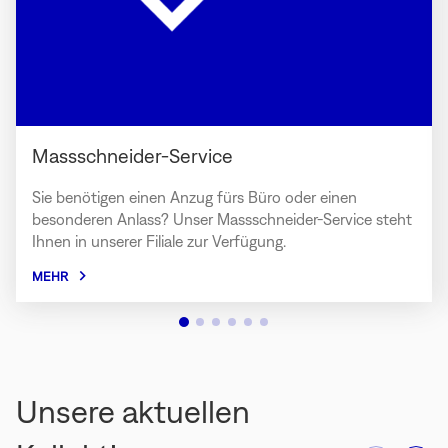
Massschneider-Service
Sie benötigen einen Anzug fürs Büro oder einen
besonderen Anlass? Unser Massschneider-Service steht
Ihnen in unserer Filiale zur Verfügung.
MEHR
Unsere aktuellen