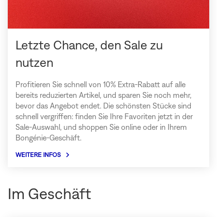
Letzte Chance, den Sale zu
nutzen
Profitieren Sie schnell von 10% Extra-Rabatt auf alle
bereits reduzierten Artikel, und sparen Sie noch mehr,
bevor das Angebot endet. Die schönsten Stücke sind
schnell vergriffen: finden Sie Ihre Favoriten jetzt in der
Sale-Auswahl, und shoppen Sie online oder in Ihrem
Bongénie-Geschäft.
WEITERE INFOS
über
Letzte
Chance,
den
Im Geschäft
Sale
zu
nutzen