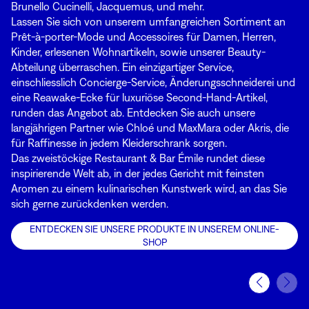
Brunello Cucinelli, Jacquemus, und mehr.
Lassen Sie sich von unserem umfangreichen Sortiment an
Prêt-à-porter-Mode und Accessoires für Damen, Herren,
Kinder, erlesenen Wohnartikeln, sowie unserer Beauty-
Abteilung überraschen. Ein einzigartiger Service,
einschliesslich Concierge-Service, Änderungsschneiderei und
eine Reawake-Ecke für luxuriöse Second-Hand-Artikel,
runden das Angebot ab. Entdecken Sie auch unsere
langjährigen Partner wie Chloé und MaxMara oder Akris, die
für Raffinesse in jedem Kleiderschrank sorgen.
Das zweistöckige Restaurant & Bar Émile rundet diese
inspirierende Welt ab, in der jedes Gericht mit feinsten
Aromen zu einem kulinarischen Kunstwerk wird, an das Sie
sich gerne zurückdenken werden.
ENTDECKEN SIE UNSERE PRODUKTE IN UNSEREM ONLINE-
SHOP