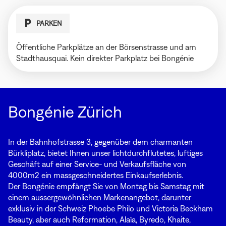
PARKEN
Öffentliche Parkplätze an der Börsenstrasse und am
Stadthausquai. Kein direkter Parkplatz bei Bongénie
Bongénie Zürich
In der Bahnhofstrasse 3, gegenüber dem charmanten
Bürkliplatz, bietet Ihnen unser lichtdurchflutetes, luftiges
Geschäft auf einer Service- und Verkaufsfläche von
4000m2 ein massgeschneidertes Einkaufserlebnis.
Der Bongénie empfängt Sie von Montag bis Samstag mit
einem aussergewöhnlichen Markenangebot, darunter
exklusiv in der Schweiz Phoebe Philo und Victoria Beckham
Beauty, aber auch Reformation, Alaïa, Byredo, Khaite,